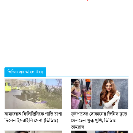
ভিডিও এর আরও খবর
নামাজরত ফিলিস্তিনিকে গাড়ি চাপা
ফুটপাতের দোকানের জিনিস ছুড়ে
দিলেন ইসরাইলি সেনা (ভিডিও)
ফেলছেন ক্ষুব্ধ খুশি, ভিডিও
ভাইরাল