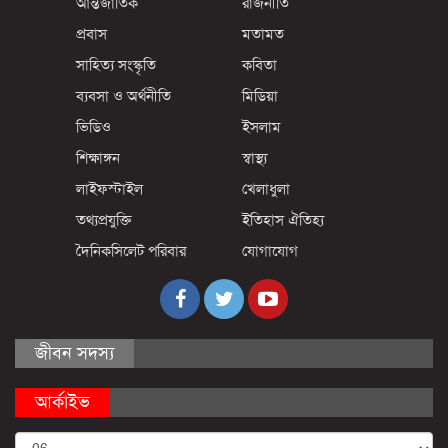
আন্তর্জাতিক
রাজনীতি
প্রবাস
মতামত
সাহিত্য সংস্কৃতি
কবিতা
ব্যবসা ও অর্থনীতি
মিডিয়া
ভিডিও
ইসলাম
শিক্ষাঙ্গন
স্বাস্থ্য
লাইফস্টাইল
খেলাধুলা
তথ্যপ্রযুক্তি
ইতিহাস ঐতিহ্য
দৈনিকসিলেট পরিবার
যোগাযোগ
জীবন সদস্য
আর্কাইভ