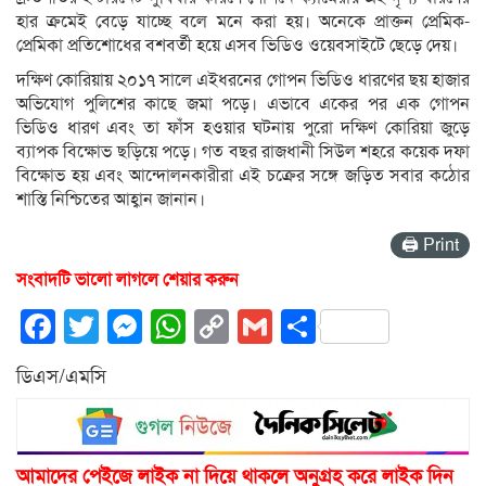
হার ক্রমেই বেড়ে যাচ্ছে বলে মনে করা হয়। অনেকে প্রাক্তন প্রেমিক-
প্রেমিকা প্রতিশোধের বশবর্তী হয়ে এসব ভিডিও ওয়েবসাইটে ছেড়ে দেয়।
দক্ষিণ কোরিয়ায় ২০১৭ সালে এইধরনের গোপন ভিডিও ধারণের ছয় হাজার
অভিযোগ পুলিশের কাছে জমা পড়ে। এভাবে একের পর এক গোপন
ভিডিও ধারণ এবং তা ফাঁস হওয়ার ঘটনায় পুরো দক্ষিণ কোরিয়া জুড়ে
ব্যাপক বিক্ষোভ ছড়িয়ে পড়ে। গত বছর রাজধানী সিউল শহরে কয়েক দফা
বিক্ষোভ হয় এবং আন্দোলনকারীরা এই চক্রের সঙ্গে জড়িত সবার কঠোর
শাস্তি নিশ্চিতের আহ্বান জানান।
🖨 Print
সংবাদটি ভালো লাগলে শেয়ার করুন
Facebook
Twitter
Messenger
WhatsApp
Copy
Gmail
Share
Link
ডিএস/এমসি
আমাদের পেইজে লাইক না দিয়ে থাকলে অনুগ্রহ করে লাইক দিন