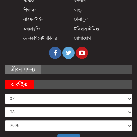
ভিডিও
ইসলাম
শিক্ষাঙ্গন
স্বাস্থ্য
লাইফস্টাইল
খেলাধুলা
তথ্যপ্রযুক্তি
ইতিহাস ঐতিহ্য
দৈনিকসিলেট পরিবার
যোগাযোগ
জীবন সদস্য
আর্কাইভ