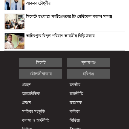
আকবর চৌধুরীর
সিলেটে স্বপ্নযাত্রা ফাউণ্ডেশনের ফ্রি মেডিকেল ক্যাম্প সম্পন্ন
তাহিরপুরে বিপুল পরিমাণ ভারতীয় বিড়ি উদ্ধার
সিলেট
সুনামগঞ্জ
মৌলভীবাজার
হবিগঞ্জ
প্রচ্ছদ
জাতীয়
আন্তর্জাতিক
রাজনীতি
প্রবাস
মতামত
সাহিত্য সংস্কৃতি
কবিতা
ব্যবসা ও অর্থনীতি
মিডিয়া