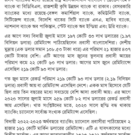
ব্যাংক বা বিডিবিএল, রাজশাহী কৃষি উন্নয়ন ব্যাংক বা রাকাব। বেসরকারি
ব্যাংকের মধ্যে রয়েছে-বেঙ্গল কমার্শিয়াল ব্যাংক, কমিউনিটি ব্যাংক,
সিটিজেন্স ব্যাংক, বিদেশি খাতের সিটি ব্যাংক এনএ, হাবিব ব্যাংক,
ন্যাশনাল ব্যাংক অব পাকিস্তান, স্টেট ব্যাংক অব ইন্ডিয়া এবং উরি ব্যাংক।
এর আগে সদ্য বিদায়ী জুলাই মাসে ১৯৭ কোটি ৩০ লাখ ডলারের (১.৯৭
বিলিয়ন ডলার) রেমিট্যান্স পাঠিয়েছিলেন প্রবাসী বাংলাদেশিরা। দেশীয়
মুদ্রায় (এক ডলার সমান ১০৮.৫০ টাকা ধরে) এর পরিমাণ ২১ হাজার ৪০৭
কোটি টাকার বেশি। এটি আগের মাস জুনের তুলনায় প্রবাসী আয়ের
পরিমাণ কমে ২২ কোটি ৬০ লাখ ডলার। আগের মাস জুনে রেমিট্যান্সে
এসেছিল ২১৯ কোটি ৯০ লাখ ডলার।
গত জুন মাসে রেকর্ড পরিমাণ ২১৯ কোটি ৯০ লাখ ডলার (২.১৯ বিলিয়ন
ডলার) প্রবাসী আয় বা রেমিট্যান্স এসেছিল দেশে। একক মাস হিসেবে যেটি
ছিল প্রায় তিন বছরের মধ্যে সবচেয়ে বেশি আসা প্রবাসী আয়। এর আগে
২০২০ সালের জুলাই মাসে ২৫৯ কোটি ৮২ লাখ ডলারের রেকর্ড প্রবাসী
আয় এসেছিল। খাত সংশ্লিষ্টদের মতে, ২০২০ সালে হুন্ডি বন্ধ থাকায়
ব্যাংকিং চ্যানেলে সর্বোচ্চ সংখ্যক রেমিট্যান্স এসেছিল।
বিদায়ী ২০২২-২০২৩ অর্থবছরে ব্যাংকিং চ্যানেলে প্রবাসীরা পাঠিয়েছেন ২
হাজার ১৬১ কোটি মার্কিন ডলারের রেমিট্যান্স। এটি এ যাবৎকালের মধ্যে
দ্বিতীয় সর্বোচ্চ। এর আগে করোনাকালীন ২০২০-২০২১ অর্থবছরে সর্বোচ্চ