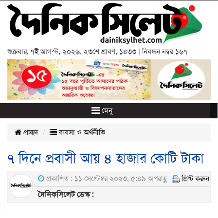
শুক্রবার
,
৭ই আগস্ট, ২০২৬
,
২৩শে শ্রাবণ, ১৪৩৩
| নিবন্ধন নম্বর ১৬৭
মেনু
প্রচ্ছদ
ব্যবসা ও অর্থনীতি
৭ দিনে প্রবাসী আয় ৪ হাজার কোটি টাকা
প্রকাশিত : ১১ সেপ্টেম্বর ২০২৩, ৫:৪৯ অপরাহ্ণ
প্রিন্ট করুন
দৈনিকসিলেট ডেস্ক :