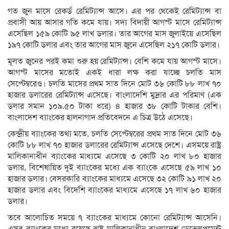
গত জুন মাসে রেকর্ড রেমিট্যান্স আসে। এর পর থেকেই রেমিট্যান্স বা
প্রবাসী আয় আসার গতি কমে যায়। সদ্য বিদায়ী আগস্ট মাসে রেমিট্যান্স
এসেছিল ১৫৯ কোটি ৯৫ লাখ ডলার। তার আগের মাস জুলাইয়ে এসেছিল
১৯৭ কোটি ডলার এবং তার আগের মাস জুনে এসেছিল ২১৭ কোটি ডলার।
মূলত জুনের পরই কমা শুরু হয় রেমিট্যান্স। বেশি কমে যায় আগস্ট মাসে।
আগস্ট মাসের মতোই একই ধারা লক্ষ করা যাচ্ছে চলতি মাস
সেপ্টেম্বরেও। চলতি মাসের প্রথম সাত দিনে মোট ৩৬ কোটি ৮৮ লাখ ৭০
হাজার ডলারের রেমিট্যান্স এসেছে। বাংলাদেশি মুদ্রার এর পরিমাণ (এক
ডলার সমান ১০৯.৫০ টাকা ধরে) ৪ হাজার ৩৮ কোটি টাকার বেশি।
বাংলাদেশ ব্যাংকের হালনাগাদ প্রতিবেদনে এ চিত্র উঠে এসেছে।
কেন্দ্রীয় ব্যাংকের তথ্য মতে, চলতি সেপ্টেম্বরের প্রথম সাত দিনে মোট ৩৬
কোটি ৮৮ লাখ ৭০ হাজার ডলারের রেমিট্যান্স এসেছে দেশে। এসময়ে রাষ্ট্র
মালিকানাধীন ব্যাংকের মাধ্যমে এসেছে ৩ কোটি ২০ লাখ ৮০ হাজার
ডলার, বিশেষায়িত দুই ব্যাংকের মধ্যে এক ব্যাংকে এসেছে ৫৯ লাখ ১০
হাজার ডলার। বেসরকারি ব্যাংকের মাধ্যমে এসেছে ৩২ কোটি ৯১ লাখ ২০
হাজার ডলার এবং বিদেশি ব্যাংকের মাধ্যমে এসেছে ১৭ লাখ ৬০ হাজার
ডলার।
তবে আলোচিত সময়ে ৭ ব্যাংকের মাধ্যমে কোনো রেমিট্যান্স আসেনি।
এসব ব্যাংকের মধ্যে রয়েছে রাষ্ট্র মালিকানাধীন বাংলাদেশ ডেভেলপমেন্ট