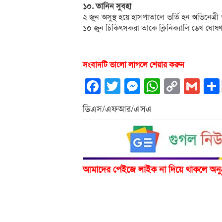
১০. তানিন সুবহা
২ জুন অসুস্থ হয়ে হাসপাতালে ভর্তি হন অভিনেত্র
১০ জুন চিকিৎসকরা তাকে ক্লিনিক্যালি ডেথ ঘোষ
সংবাদটি ভালো লাগলে শেয়ার করুন
Facebook
Twitter
Messenger
WhatsA
Copy
Gm
Link
ডিএস/এফআর/এসএ
আমাদের পেইজে লাইক না দিয়ে থাকলে অনু