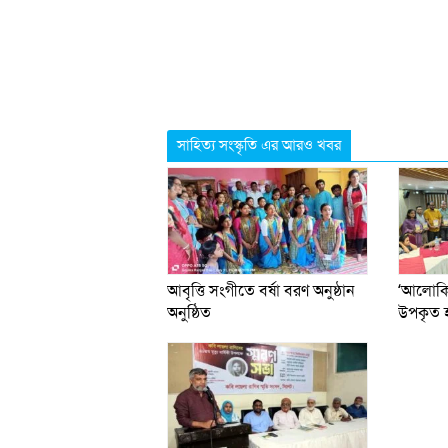
সাহিত্য সংস্কৃতি এর আরও খবর
আবৃত্তি সংগীতে বর্ষা বরণ অনুষ্ঠান
‘আলোকিত
অনুষ্ঠিত
উপকৃত হ