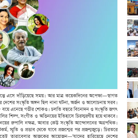
্তে এসে দাঁড়িয়েছে সময়। আর মাত্র কয়েকদিনের অপেক্ষা—স্বাগত
দেশের সংস্কৃতি অঙ্গন ছিল নানা ঘটনা, অর্জন ও আলোচনায় সরব।
 ২০২৫ বয়ে এনেছে গভীর শোকও। চলতি বছরে বিনোদন ও সংস্কৃতি জগৎ
ালির শিল্প, সংগীত ও অভিনয়ের ইতিহাসে চিরস্মরণীয় হয়ে থাকবে।
ের রুপালি নক্ষত্র, আবার কেউ সংস্কৃতি আন্দোলনের অগ্রপথিক।
র্ম, স্মৃতি ও প্রভাব থেকে যাবে প্রজন্মের পর প্রজন্মজুড়ে। চিরতরে
করতেই তারাবেলার আজকের আয়োজন—‘যাদের হারিয়েছে দেশের