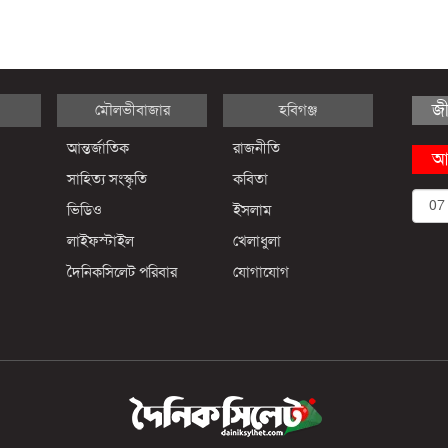
জ
মৌলভীবাজার
হবিগঞ্জ
আন্তর্জাতিক
রাজনীতি
আ
সাহিত্য সংস্কৃতি
কবিতা
ভিডিও
ইসলাম
লাইফস্টাইল
খেলাধুলা
দৈনিকসিলেট পরিবার
যোগাযোগ