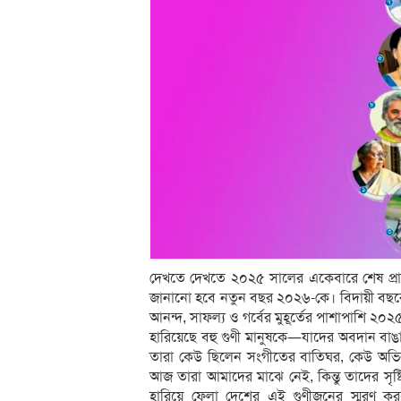
দেখতে দেখতে ২০২৫ সালের একেবারে শেষ প্রান
জানানো হবে নতুন বছর ২০২৬-কে। বিদায়ী বছরে 
আনন্দ, সাফল্য ও গর্বের মুহূর্তের পাশাপাশি
হারিয়েছে বহু গুণী মানুষকে—যাদের অবদান বাঙ
তারা কেউ ছিলেন সংগীতের বাতিঘর, কেউ অভিনয়
আজ তারা আমাদের মাঝে নেই, কিন্তু তাদের সৃষ্টিক
হারিয়ে ফেলা দেশের এই গুণীজনের স্মরণ 