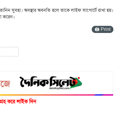
ী তানিন সুবহা। অবস্থার অবনতি হলে তাকে লাইফ সাপোর্টে রাখা হয়।
ণা করেন।
🖨 Print
pp
ail
Share
গ্রহ করে লাইক দিন