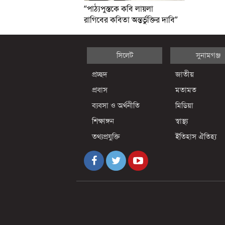
“পাঠ্যপুস্তকে কবি লায়লা
রাগিবের কবিতা অন্তর্ভুক্তির দাবি”
সিলেট
সুনামগঞ্জ
প্রচ্ছদ
জাতীয়
প্রবাস
মতামত
ব্যবসা ও অর্থনীতি
মিডিয়া
শিক্ষাঙ্গন
স্বাস্থ্য
তথ্যপ্রযুক্তি
ইতিহাস ঐতিহ্য