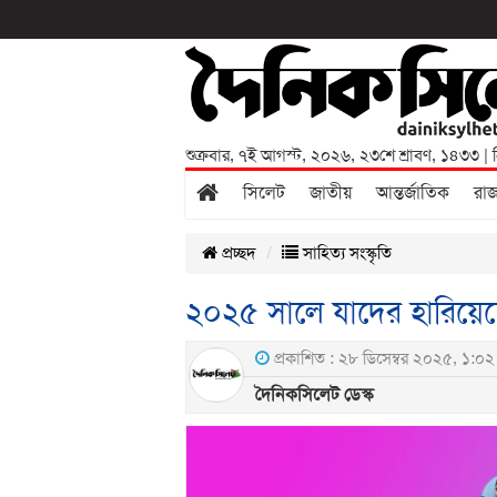
শুক্রবার
,
৭ই আগস্ট, ২০২৬
,
২৩শে শ্রাবণ, ১৪৩৩
| 
সিলেট
জাতীয়
আন্তর্জাতিক
রা
প্রচ্ছদ
সাহিত্য সংস্কৃতি
২০২৫ সালে যাদের হারিয়ে
প্রকাশিত : ২৮ ডিসেম্বর ২০২৫, ১:০২ 
দৈনিকসিলেট ডেস্ক