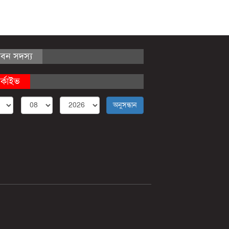
ীবন সদস্য
র্কাইভ