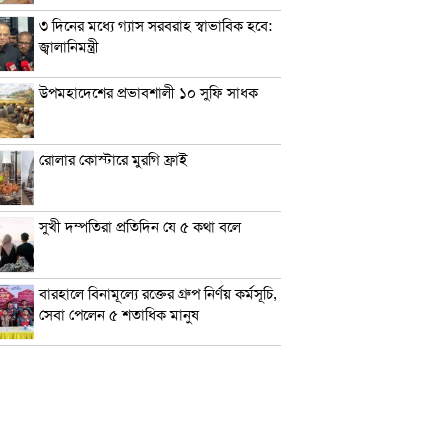
৩ দিনের মধ্যে গ্যাস সরবরাহ স্বাভাবিক হবে:
জ্বালানিমন্ত্রী
উপমহাদেশের প্রভাবশালী ১০ সুফি সাধক
রোলার কোস্টারে মুরগি ফ্রাই
সুখী দম্পতিরা প্রতিদিন যে ৫ কথা বলে
বারহালে বিনামূল্যে রক্তের গ্রুপ নির্ণয় কর্মসূচি,
সেবা পেলেন ৫ শতাধিক মানুষ