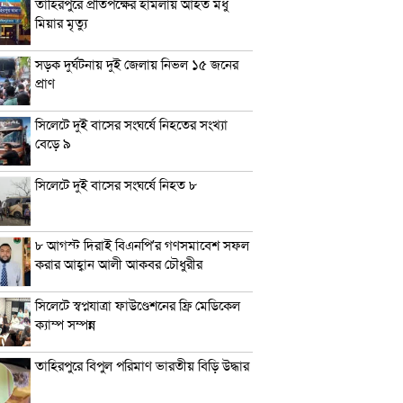
তাহিরপুরে প্রতিপক্ষের হামলায় আহত মধু
মিয়ার মৃত্যু
সড়ক দুর্ঘটনায় দুই জেলায় নিভল ১৫ জনের
প্রাণ
সিলেটে দুই বাসের সংঘর্ষে নিহতের সংখ্যা
বেড়ে ৯
সিলেটে দুই বাসের সংঘর্ষে নিহত ৮
৮ আগস্ট দিরাই বিএনপি’র গণসমাবেশ সফল
করার আহ্বান আলী আকবর চৌধুরীর
সিলেটে স্বপ্নযাত্রা ফাউণ্ডেশনের ফ্রি মেডিকেল
ক্যাম্প সম্পন্ন
তাহিরপুরে বিপুল পরিমাণ ভারতীয় বিড়ি উদ্ধার