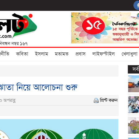
নিবন্ধন নম্বর ১৬৭
জনীতি
কবিতা
ইসলাম
মতামত
প্রবাস
লাইফস্টাইল
খেলাধুলা
সর
তা নিয়ে আলোচনা শুরু
০ অপরাহ্ণ
প্রিন্ট করুন