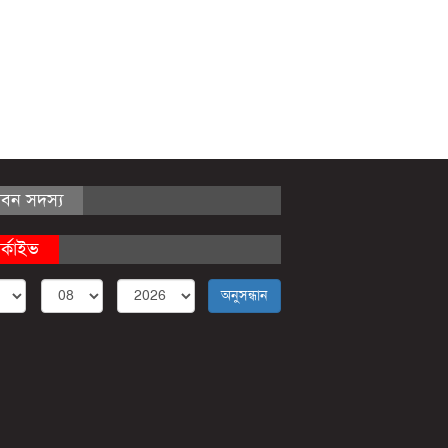
ীবন সদস্য
র্কাইভ