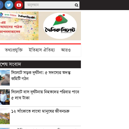
তথ্যপ্রযুক্তি
ইতিহাস ঐতিহ্য
আরও
্বশেষ সংবাদ
সিলেটে সড়ক দুর্ঘটনা: ৫ সদস্যের তদন্ত
কমিটি গঠন
সিলেটে বাস দুর্ঘটনায় নিহতদের পরিবার পাবে
৫ লাখ টাকা
১২ সাঁকোতে লাখো মানুষের জীবনচক্র