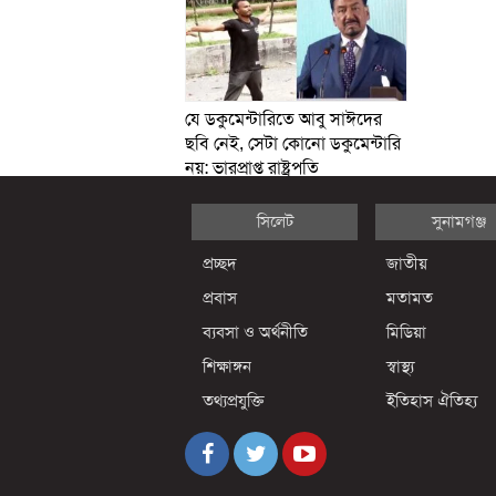
যে ডকুমেন্টারিতে আবু সাঈদের
ছবি নেই, সেটা কোনো ডকুমেন্টারি
নয়: ভারপ্রাপ্ত রাষ্ট্রপতি
সিলেট
সুনামগঞ্জ
প্রচ্ছদ
জাতীয়
প্রবাস
মতামত
ব্যবসা ও অর্থনীতি
মিডিয়া
শিক্ষাঙ্গন
স্বাস্থ্য
তথ্যপ্রযুক্তি
ইতিহাস ঐতিহ্য