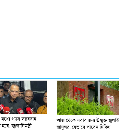
 মধ্যে গ্যাস সরবরাহ
আজ থেকে সবার জন্য উন্মুক্ত জুলাই
 হবে: জ্বালানিমন্ত্রী
জাদুঘর, যেভাবে পাবেন টিকিট