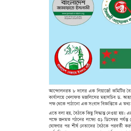
আন্দোলনরত ৮ দলের এক লিয়াজোঁ কমিটির বৈঠক 
কার্যালয়ে খেলাফত মজলিসের মহাসচিব ড. আহম
পক্ষ থেকে পাঠানো এক সংবাদ বিজ্ঞপ্তিতে এ তথ্
এতে বলা হয়, বৈঠকে কিছু সিদ্ধান্ত নেওয়া হয়। এর
পক্ষে জনমত গঠনের লক্ষ্যে ৩১ ডিসেম্বর পর্যন্ত
ঘোষণার পর শীর্ষ নেতাদের বৈঠকে পরবর্তী করণ