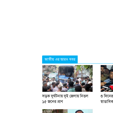
জাতীয় এর আরও খবর
সড়ক দুর্ঘটনায় দুই জেলায় নিভল
৩ দিনের
১৫ জনের প্রাণ
স্বাভাবিক