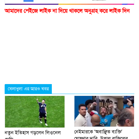
আমাদের পেইজে লাইক না দিয়ে থাকলে অনুগ্রহ করে লাইক দিন
খেলাধুলা এর আরও খবর
নেইমারকে ‘অবাঞ্ছিত ব্যক্তি’
নতুন ইতিহাস গড়লেন লিওনেল
ঘোষণার দাবি, উত্তাল ব্রাজিলের