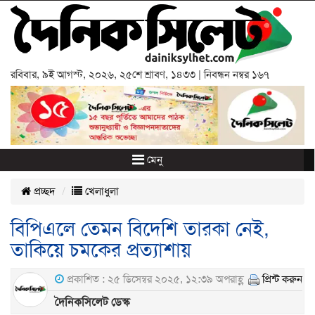
রবিবার
,
৯ই আগস্ট, ২০২৬
,
২৫শে শ্রাবণ, ১৪৩৩
| নিবন্ধন নম্বর ১৬৭
মেনু
প্রচ্ছদ
খেলাধুলা
বিপিএলে তেমন বিদেশি তারকা নেই,
তাকিয়ে চমকের প্রত্যাশায়
প্রকাশিত : ২৫ ডিসেম্বর ২০২৫, ১২:৩৯ অপরাহ্ণ
প্রিন্ট করুন
দৈনিকসিলেট ডেস্ক