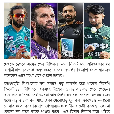
দেখতে দেখতে এসেই গেল বিপিএল। নানা বিতর্ক আর অনিশ্চয়তার পর
আগামীকাল সিলেটে শুরু হচ্ছে মাঠের লড়াই। বিদেশি খেলোয়াড়দের
অনেকেই এরই মধ্যে এসে গেছেন ঢাকায়।
ফ্র্যাঞ্চাইজি লিগগুলোয় সব সময়ই বড় আকর্ষণ হয়ে থাকেন বিদেশি
ক্রিকেটাররা। বিপিএলে একসময় বিশ্বের বড় বড় তারকারা খেলে গেছেন।
তবে অনেক দিনই সেই রমরমা আর নেই। এবারও বিদেশি ক্রিকেটারদের
মধ্যে বড় তারকা বলা যায়, এমন খেলোয়াড় খুব কম। তারপরও দলগুলো
যে যার মতো করে বিদেশি খেলোয়াড় দলে টানার চেষ্টা করেছে। কোনো
কোনো দল কবে কাকে পাওয়া যাবে—এই হিসাব–নিকাশ করে গুছিয়ে