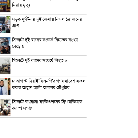
মিয়ার মৃত্যু
সড়ক দুর্ঘটনায় দুই জেলায় নিভল ১৫ জনের
প্রাণ
সিলেটে দুই বাসের সংঘর্ষে নিহতের সংখ্যা
বেড়ে ৯
সিলেটে দুই বাসের সংঘর্ষে নিহত ৮
৮ আগস্ট দিরাই বিএনপি’র গণসমাবেশ সফল
করার আহ্বান আলী আকবর চৌধুরীর
সিলেটে স্বপ্নযাত্রা ফাউণ্ডেশনের ফ্রি মেডিকেল
ক্যাম্প সম্পন্ন