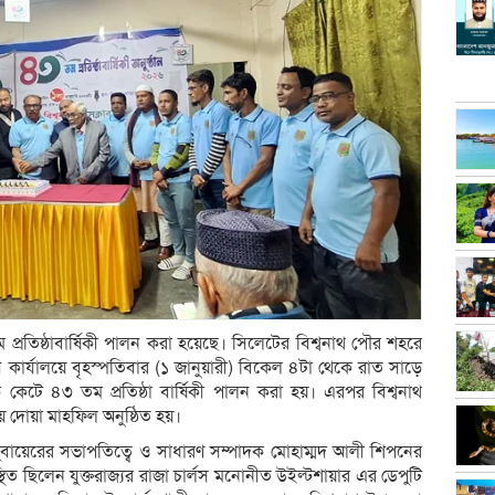
ম প্রতিষ্ঠাবার্ষিকী পালন করা হয়েছে। সিলেটের বিশ্বনাথ পৌর শহরে
্লাব কার্যালয়ে বৃহস্পতিবার (১ জানুয়ারী) বিকেল‌ ৪টা থেকে রাত সাড়ে
েক কেটে ৪৩ তম প্রতিষ্ঠা বার্ষিকী পালন করা হয়। এরপর বিশ্বনাথ
নায় দোয়া মাহফিল অনুষ্ঠিত হয়।
 জুবায়েরের সভাপতিত্বে ও সাধারণ সম্পাদক মোহাম্মদ আলী শিপনের
উপস্থিত ছিলেন যুক্তরাজ্যর রাজা চার্লস মনোনীত উইল্টশায়ার এর ডেপুটি