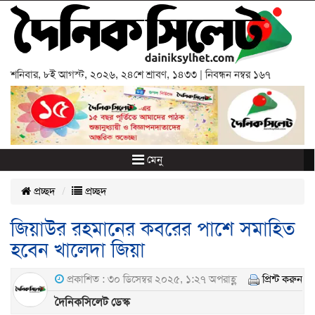
শনিবার
,
৮ই আগস্ট, ২০২৬
,
২৪শে শ্রাবণ, ১৪৩৩
| নিবন্ধন নম্বর ১৬৭
মেনু
প্রচ্ছদ
প্রচ্ছদ
জিয়াউর রহমানের কবরের পাশে সমাহিত
হবেন খালেদা জিয়া
প্রকাশিত : ৩০ ডিসেম্বর ২০২৫, ১:২৭ অপরাহ্ণ
প্রিন্ট করুন
দৈনিকসিলেট ডেস্ক