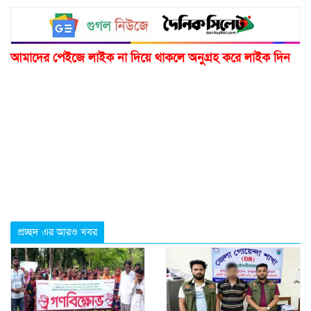
আমাদের পেইজে লাইক না দিয়ে থাকলে অনুগ্রহ করে লাইক দিন
প্রচ্ছদ এর আরও খবর