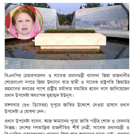
বিএনপির চেয়ারপারসন ও সাবেক প্রধানমন্ত্রী খালেদা জিয়া রাজধানীর
শেরেবাংলা নগরে জিয়া উদ্যানে তার স্বামী ও সাবেক রাষ্ট্রপতি জিয়াউর
রহমানের কবরের পাশে রাষ্ট্রীয় মর্যাদায় সমাহিত হবেন বলে জানিয়েছেন
প্রধান উপদেষ্টা অধ্যাপক মুহাম্মদ ইউনূস।
মঙ্গলবার (৩০ ডিসেম্বর) দুপুরে জাতির উদ্দেশে দেওয়া ভাষণে প্রধান
উপদেষ্টা এ ঘোষণা দেন।
প্রধান উপদেষ্টা বলেন, আজ আমাদের পুরো জাতি গভীর শোক ও বেদনায়
নিস্তব্ধ। দেশের গণতান্ত্রিক রাজনীতির শীর্ষ নেত্রী, সাবেক প্রধানমন্ত্রী ও