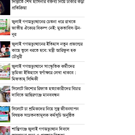
দিল্লিতে শেখ হাসিনার বক্তব্য নিয়ে ঢাকার কড়া
প্রতিক্রিয়া
জুলাই গণঅভ্যুত্থানের চেতনা ধরে রাখতে
জাতীয় ঐক্যের বিকল্প নেই: মুকতাবিস-উন-
নূর
জুলাই গণঅভ্যুত্থানের ইতিহাস নতুন প্রজন্মের
কাছে তুলে ধরতে হবে: মন্ত্রী আরিফুল হক
চৌধুরী
জুলাই গণঅভ্যুত্থানে সাংস্কৃতিক কর্মীদের
ভূমিকা ইতিহাসে স্বর্ণাক্ষরে লেখা থাকবে :
মিফতাহ্ সিদ্দিকী
সিলেটে কিশোর রিফাত হত্যাকারীদের বিচার
দাবিতে আছিরগঞ্জে মানববন্ধন
সিলেটে চা শ্রমিকদের নিয়ে সুস্থ জীবনযাপন
বিষয়ক সচেতনতামূলক কর্মসূচি অনুষ্ঠিত
শান্তিগঞ্জে জুলাই গণঅভ্যুত্থান দিবসে