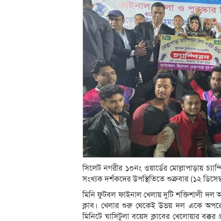
সিলেট নগরীর ১০নং ওয়ার্ডের মোল্লাপাড়ায় চ‍্যাম্
সংখ্যক দর্শকদের উপস্থিতিতে শুক্রবার (১২ ডিসেম
মিনি ফুটবল ফাইনাল খেলায় দুটি শক্তিশালী দল অং
ক্লাব। খেলার শুরু থেকেই উভয় দল একে অপরে
মিনিটে ঘাসিটুলা বয়েস ক্লাবের খেলোয়ার বক্ক