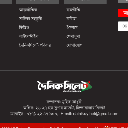
আন্তর্জাতিক
রাজনীতি
আ
সাহিত্য সংস্কৃতি
কবিতা
ভিডিও
ইসলাম
লাইফস্টাইল
খেলাধুলা
দৈনিকসিলেট পরিবার
যোগাযোগ
সম্পাদক: মুহিত চৌধুরী
অফিস: ২৬-২৭ হক সুপার মার্কেট, জিন্দাবাজার সিলেট
মোবাইল : ০১৭১ ২২ ৪৭ ৯০০, Email: dainiksylhet@gmail.com