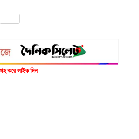
pp
ail
Share
গ্রহ করে লাইক দিন