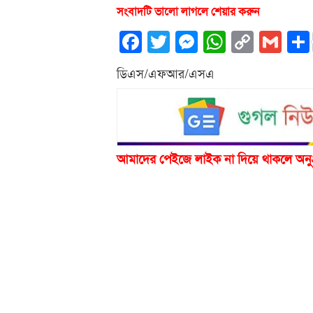
সংবাদটি ভালো লাগলে শেয়ার করুন
Facebook
Twitter
Messenger
WhatsA
Copy
Gm
Link
ডিএস/এফআর/এসএ
আমাদের পেইজে লাইক না দিয়ে থাকলে অনু