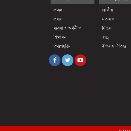
প্রচ্ছদ
জাতীয়
প্রবাস
মতামত
ব্যবসা ও অর্থনীতি
মিডিয়া
শিক্ষাঙ্গন
স্বাস্থ্য
তথ্যপ্রযুক্তি
ইতিহাস ঐতিহ্য