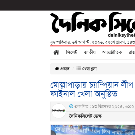
বৃহস্পতিবার
,
৬ই আগস্ট, ২০২৬
,
২২শে শ্রাবণ, ১৪
সিলেট
জাতীয়
আন্তর্জাতিক
রা
প্রচ্ছদ
খেলাধুলা
মোল্লাপাড়ায় চ্যাম্পিয়ান লীগ
ফাইনাল খেলা অনুষ্ঠিত
প্রকাশিত : ১৩ ডিসেম্বর ২০২৫, ৬:০২ 
দৈনিকসিলেট ডেস্ক