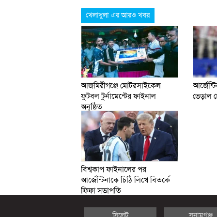
খেলাধুলা এর আরও খবর
আজমিরীগঞ্জে মোটরসাইকেল
আর্জেন্
ফুটবল টুর্নামেন্টের ফাইনাল
ভেড়াল 
অনুষ্ঠিত
বিশ্বকাপ ফাইনালের পর
আর্জেন্টিনাকে চিঠি লিখে বিতর্কে
ফিফা সভাপতি
সিলেট
সুনামগঞ্জ