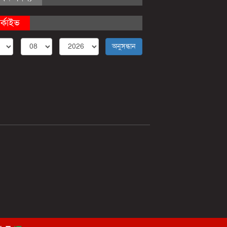
র্কাইভ