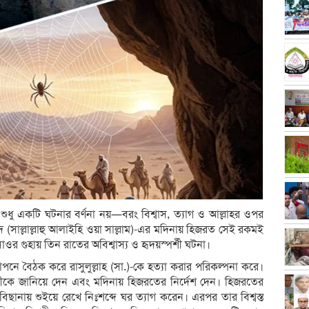
 শুধু একটি ঘটনার বর্ণনা নয়—বরং বিশ্বাস, ত্যাগ ও আল্লাহর ওপর
ম্মদ (সাল্লাল্লাহু আলাইহি ওয়া সাল্লাম)-এর মদিনায় হিজরত সেই রকমই
ওর গুহায় তিন রাতের অবিশ্বাস্য ও হৃদয়স্পর্শী ঘটনা।
নে বৈঠক করে রাসুলুল্লাহ (সা.)-কে হত্যা করার পরিকল্পনা করে।
নবীকে জানিয়ে দেন এবং মদিনায় হিজরতের নির্দেশ দেন। হিজরতের
িছানায় শুইয়ে রেখে নিঃশব্দে ঘর ত্যাগ করেন। এরপর তার বিশ্বস্ত