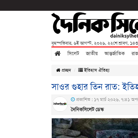
বৃহস্পতিবার
,
৬ই আগস্ট, ২০২৬
,
২২শে শ্রাবণ, ১৪
সিলেট
জাতীয়
আন্তর্জাতিক
রা
প্রচ্ছদ
ইতিহাস ঐতিহ্য
সাওর গুহার তিন রাত: ইতি
প্রকাশিত : ১৭ মার্চ ২০২৬, ৭:৪১ অপর
দৈনিকসিলেট ডেস্ক