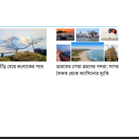
িঁড়ি বেয়ে কংলাকের পথে
ভারতের গোয়া ভ্রমণের পসরা; সাগর
সৈকত থেকে ক্যাসিনোর দ্যুতি