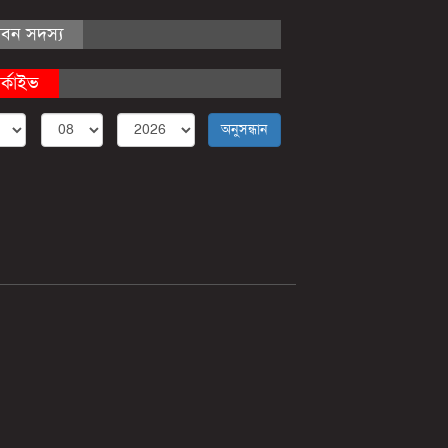
ীবন সদস্য
র্কাইভ