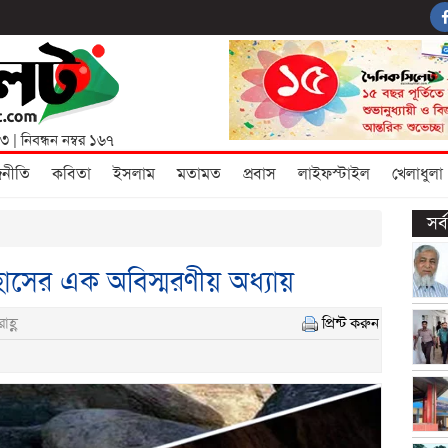
৩৩
| নিবন্ধন নম্বর ১৬৭
জনীতি
কবিতা
ইসলাম
মতামত
প্রবাস
লাইফস্টাইল
খেলাধুলা
সর
হাসের এক অবিস্মরণীয় অধ্যায়
াহ্ণ
প্রিন্ট করুন