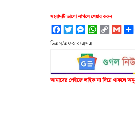
সংবাদটি ভালো লাগলে শেয়ার করুন
Facebook
Twitter
Messenger
WhatsA
Copy
Gm
Link
ডিএস/এফআর/এসএ
আমাদের পেইজে লাইক না দিয়ে থাকলে অনু