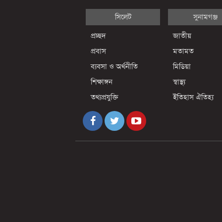
সিলেট
সুনামগঞ্জ
প্রচ্ছদ
জাতীয়
প্রবাস
মতামত
ব্যবসা ও অর্থনীতি
মিডিয়া
শিক্ষাঙ্গন
স্বাস্থ্য
তথ্যপ্রযুক্তি
ইতিহাস ঐতিহ্য