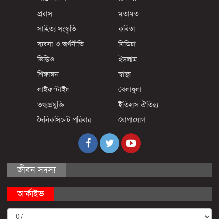
প্রবাস
মতামত
সাহিত্য সংস্কৃতি
কবিতা
ব্যবসা ও অর্থনীতি
মিডিয়া
ভিডিও
ইসলাম
শিক্ষাঙ্গন
স্বাস্থ্য
লাইফস্টাইল
খেলাধুলা
তথ্যপ্রযুক্তি
ইতিহাস ঐতিহ্য
দৈনিকসিলেট পরিবার
যোগাযোগ
জীবন সদস্য
আর্কাইভ