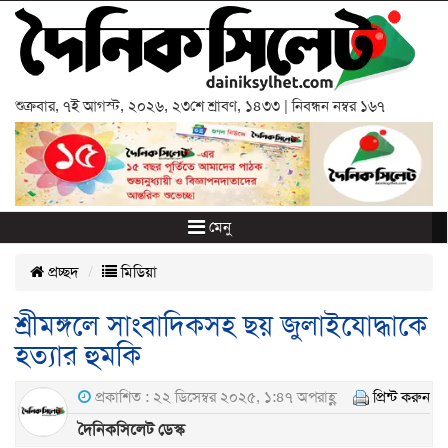
শুক্রবার
,
৭ই আগস্ট, ২০২৬
,
২৩শে শ্রাবণ, ১৪৩৩
| নিবন্ধন নম্বর ১৬৭
মেনু
প্রচ্ছদ
মিডিয়া
শ্রীমঙ্গলে সাংবাদিকসহ ছয় জুলাইযোদ্ধাকে
হত্যার হুমকি
প্রকাশিত : ২২ ডিসেম্বর ২০২৫, ১:৪৭ অপরাহ্ণ
প্রিন্ট করুন
দৈনিকসিলেট ডেস্ক