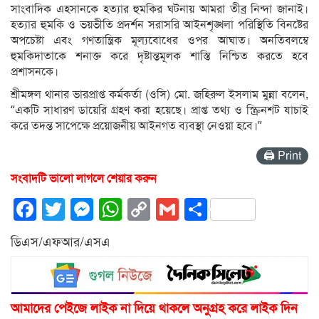
সাংবাদিক এহসানকে হত্যার হুমকির ঘটনায় আমরা তীব্র নিন্দা জানাই।
হত্যার হুমকি ও ভয়ভীতি প্রদর্শন সরাসরি আইনশৃঙ্খলা পরিস্থিতি বিনষ্টের
অপচেষ্টা এবং গণতান্ত্রিক মূল্যবোধের ওপর আঘাত। অনতিবলম্বে
হুমকিদাতাকে শনাক্ত করে দৃষ্টান্তমূলক শাস্তি নিশ্চিত করতে হবে
প্রশাসনকে।
শ্রীমঙ্গল থানার ভারপ্রাপ্ত কর্মকর্তা (ওসি) মো. জহিরুল ইসলাম মুন্না বলেন,
“একটি সাধারণ ডায়েরি গ্রহণ করা হয়েছে। প্রাপ্ত তথ্য ও স্ক্রিনশট যাচাই
করে তদন্ত সাপেক্ষে প্রয়োজনীয় আইনগত ব্যবস্থা নেওয়া হবে।”
🖨 Print
সংবাদটি ভালো লাগলে শেয়ার করুন
Facebook
Twitter
Messenger
WhatsApp
Copy
Gmail
Share
Link
ডিএস/এফআর/এসএ
আমাদের পেইজে লাইক না দিয়ে থাকলে অনুগ্রহ করে লাইক দিন