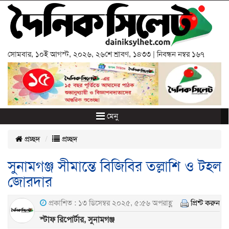
সোমবার
,
১০ই আগস্ট, ২০২৬
,
২৬শে শ্রাবণ, ১৪৩৩
| নিবন্ধন নম্বর ১৬৭
মেনু
প্রচ্ছদ
প্রচ্ছদ
সুনামগঞ্জ সীমান্তে বিজিবির তল্লাশি ও টহল
জোরদার
প্রকাশিত : ১৩ ডিসেম্বর ২০২৫, ৫:৫৬ অপরাহ্ণ
প্রিন্ট করুন
স্টাফ রিপোর্টার, সুনামগঞ্জ