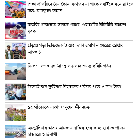
শিক্ষা প্রতিষ্ঠানে যেন কোন বিভাজন না থাকে সবাইকে মনে রাখতে
হবে: মাহফুজা হান্নান
চাকরির প্রলোভনে ভারতে পাচার, গুয়াহাটির রিফিউজি ক্যাম্পে
যুবক
ছড়িয়ে পড়া ভিডিওকে ‘এআই’ দাবি এমপি নাসেরের: গ্রেপ্তার
আরও ১
সিলেটে সড়ক দুর্ঘটনা: ৫ সদস্যের তদন্ত কমিটি গঠন
সিলেটে বাস দুর্ঘটনায় নিহতদের পরিবার পাবে ৫ লাখ টাকা
১২ সাঁকোতে লাখো মানুষের জীবনচক্র
অস্ট্রেলিয়ায় আশ্রয় আবেদন বাতিল হলে কাজ হারাতে পারেন
হাজারো অভিবাসী