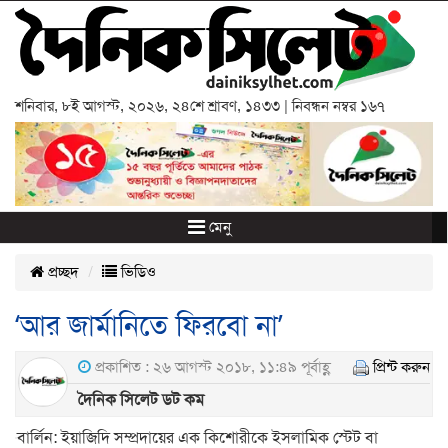
শনিবার
,
৮ই আগস্ট, ২০২৬
,
২৪শে শ্রাবণ, ১৪৩৩
| নিবন্ধন নম্বর ১৬৭
মেনু
প্রচ্ছদ
ভিডিও
‘আর জার্মানিতে ফিরবো না’
প্রকাশিত : ২৬ আগস্ট ২০১৮, ১১:৪৯ পূর্বাহ্ণ
প্রিন্ট করুন
দৈনিক সিলেট ডট কম
বার্লিন: ইয়াজিদি সম্প্রদায়ের এক কিশোরীকে ইসলামিক স্টেট বা