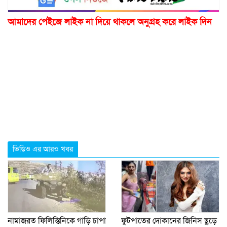
আমাদের পেইজে লাইক না দিয়ে থাকলে অনুগ্রহ করে লাইক দিন
ভিডিও এর আরও খবর
নামাজরত ফিলিস্তিনিকে গাড়ি চাপা
ফুটপাতের দোকানের জিনিস ছুড়ে