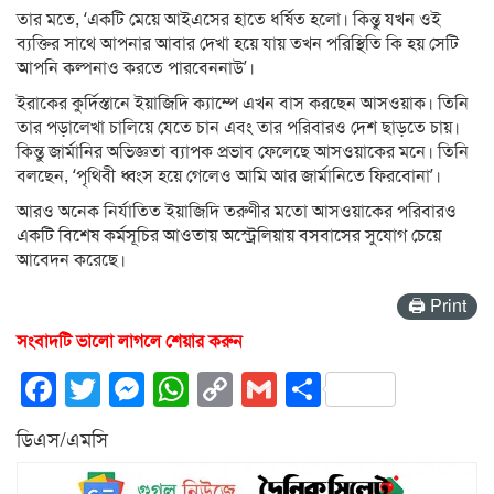
তার মতে, ‘একটি মেয়ে আইএসের হাতে ধর্ষিত হলো। কিন্তু যখন ওই
ব্যক্তির সাথে আপনার আবার দেখা হয়ে যায় তখন পরিস্থিতি কি হয় সেটি
আপনি কল্পনাও করতে পারবেননাউ’।
ইরাকের কুর্দিস্তানে ইয়াজিদি ক্যাম্পে এখন বাস করছেন আসওয়াক। তিনি
তার পড়ালেখা চালিয়ে যেতে চান এবং তার পরিবারও দেশ ছাড়তে চায়।
কিন্তু জার্মানির অভিজ্ঞতা ব্যাপক প্রভাব ফেলেছে আসওয়াকের মনে। তিনি
বলছেন, ‘পৃথিবী ধ্বংস হয়ে গেলেও আমি আর জার্মানিতে ফিরবোনা’।
আরও অনেক নির্যাতিত ইয়াজিদি তরুণীর মতো আসওয়াকের পরিবারও
একটি বিশেষ কর্মসূচির আওতায় অস্ট্রেলিয়ায় বসবাসের সুযোগ চেয়ে
আবেদন করেছে।
🖨 Print
সংবাদটি ভালো লাগলে শেয়ার করুন
Facebook
Twitter
Messenger
WhatsApp
Copy
Gmail
Share
Link
ডিএস/এমসি