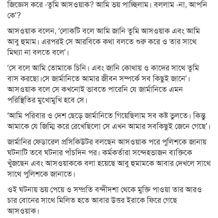
জিজ্ঞেস করে -তুমি আসওয়াক? আমি ভয় পাচ্ছিলাম। বললাম -না, আপনি
কে’?
আসওয়াক বলেন, ‘লোকটি বলে আমি জানি তুমি আসওয়াক এবং আমি
আবু হুমাম। এরপরই সে আরবিকে কথা বলতে শুরু করে ও তার সাথে
মিথ্যা না বলতে বলে’।
‘সে বলে আমি তোমাকে চিনি। এবং জানি কোথায় ও কাদের সাথে তুমি
বাস করছো।সে জার্মানিতে আমার জীবন সম্পর্কে সব কিছুই জানে’।
আসওয়াক বলে সে কখনোই ভাবতে পারেনি যে জার্মানিতে এমন
পরিস্থিতির মুখোমুখি হবে সে।
‘আমি পরিবার ও দেশ ছেড়ে জার্মানিতে গিয়েছিলাম সব কষ্ট ভুলতে। কিন্তু
আমাকে যে জিম্মি করে রেখেছিলো সে এখন আমার সবকিছুই জেনে গেছে’।
জার্মানির ফেডারেল প্রসিকিউটর বলছেন আসওয়াক পরে পুলিশকে জানায়
ঘটনাটি তবে ঘটনার পাঁচদিন পর। কর্মকর্তারা সন্দেহভাজন ব্যক্তিকে
খুঁজছেন এবং আসওয়াককে বলা হয়েছে আবু হুমামকে আবার দেখলে সাথে
সাথে পুলিশকে জানাতে।
ওই ঘটনায় ভয় পেয়ে ও সম্প্রতি বন্দীদশা থেকে মুক্তি পাওয়া তার আরও
চার বোনের সাথে মিলিত হতে আবার উত্তর ইরাকে ফিরে গেছে
আসওয়াক।