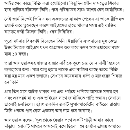
আইএসের কাছে বিক্রি করা হয়েছিলো। কিছুদিন যৌন দাসত্বের শিকার
হয়ে পালিয়ে বাঁচলেন তিনি। পরে পরিবারের সাথে আশ্রয় নেন জার্মানিতে।
সেই জার্মানিতেই তিনি এমন একজনের সাক্ষাত পেলেন যা তাকে রীতিমত
ভয়ার্ত করে তুলেছেন কারণ আইএসের হাতে থাকার সময় এই ব্যক্তির
কাছেই বন্দী ছিলেন তিনি। খবর বিবিসির।
পুরো ঘটনার বিবরণই দিয়েছেন তিনি। ইয়াজিদি সম্প্রদায়ের মূল কেন্দ্র
উত্তর ইরাকে আইএস যখন আগ্রাসন শুরু করে তখন আসওয়াকের বয়স
মাত্র ১৪ বছর।
তারা আসওয়াকসহ হাজার হাজার নারীকে তুলে নেয় যৌন দাসী হিসেবে
ব্যবহারের জন্য। পরে আবু হুমাম নামক এক ব্যক্তির কাছে তাকে বিক্রি
করা হয় মাত্র একশ ডলারে। সেখানে কয়েকমাস ধর্ষণ ও মারধরের শিকার
হন তিনি।
প্রায় তিন মাস আটক থাকার পর এক পর্যায়ে পালিয়ে আসতে সক্ষম হন
এবং এরপরই মা ও এক ভাইয়ের সাথে জার্মানিতে পাড়ি জমান। সেখানে
ভালোই চলছিলো। হঠাৎ একদিন একটি সুপারমার্কেটের বাইরের রাস্তায়
তিনি শুনতে পান কেউ একজন তার নাম ধরে ডাকছে।
আসওয়াক বলেন, ‘স্কুল থেকে ফেরার পথে একটি গাড়ী আমার কাছে
দাঁড়ায়। লোকটি সামনে আসনেই বসে ছিলো। সে জার্মান ভাষায় আমাকে