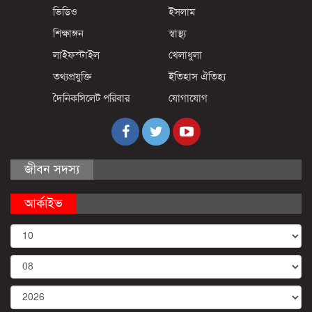
ভিডিও
ইসলাম
শিক্ষাঙ্গন
স্বাস্থ্য
লাইফস্টাইল
খেলাধুলা
তথ্যপ্রযুক্তি
ইতিহাস ঐতিহ্য
দৈনিকসিলেট পরিবার
যোগাযোগ
জীবন সদস্য
আর্কাইভ