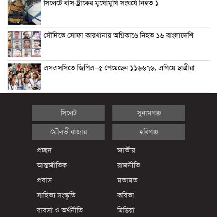
সিলেটে বাস-ট্রাকের মুখোমুখি সংঘর্ষে নিহত ১
সৌদিতে সোফা কারখানায় অগ্নিকাণ্ডে নিহত ১৬ বাংলাদেশি
এসএসসিতে জিপিএ–৫ পেয়েছেন ১১৬৬৭৬, এগিয়ে ছাত্রীরা
সিলেট
সুনামগঞ্জ
মৌলভীবাজার
হবিগঞ্জ
প্রচ্ছদ
জাতীয়
আন্তর্জাতিক
রাজনীতি
প্রবাস
মতামত
সাহিত্য সংস্কৃতি
কবিতা
ব্যবসা ও অর্থনীতি
মিডিয়া