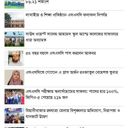
৮৬.২১ শতাংশ
লাখাইয়ে ৩ শিক্ষা প্রতিষ্ঠানে এসএসসি ফলাফল বিপর্যয়
সাউথ ওয়েস্ট সালেহ আহমেদ স্কুল অ্যান্ড কলেজের সাফল্যের
ধারা অব্যাহত
৫৪ বছর বয়সে এসএসসি পাস করলেন আকবর
এসএসসিতে গোল্ডেন এ প্লাস অর্জন রওজাতুল বেহেশত তুবার
এসএসসি পরীক্ষায় স্কলার্সহোমের সাফল্য: পাসের হার ১০০%,
জিপিএ-৫ পেয়েছে ২১৯ জন
বিয়ানীবাজার রথযাত্রা মেলায় বিশৃঙ্খলার অভিযোগ, নিরাপত্তা ও
যানজটে উদ্বেগ