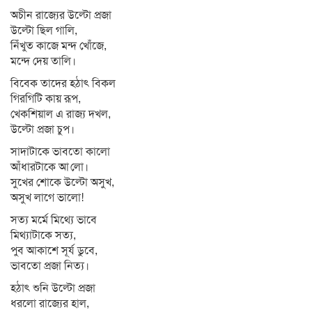
অচীন রাজ্যের উল্টো প্রজা
উল্টো ছিল গালি,
নিঁখুত কাজে মন্দ খোঁজে,
মন্দে দেয় তালি।
বিবেক তাদের হঠাৎ বিকল
গিরগিটি কায় রূপ,
খেকশিয়াল এ রাজ্য দখল,
উল্টো প্রজা চুপ।
সাদাটাকে ভাবতো কালো
আঁধারটাকে আ
লো।
সুখের শোকে উল্টো অসুখ,
অসুখ লাগে ভালো!
সত্য মর্মে মিথ্যে ভাবে
মিথ্যাটাকে সত্য,
পুব আকাশে সূর্য ডুবে,
ভাবতো প্রজা নিত্য।
হঠাৎ শুনি উল্টো প্রজা
ধরলো রাজ্যের হাল,