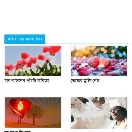
কবিতা এর আরও খবর
চার লাইনের পাঁচটি কবিতা
তোমার মুক্তি নেই