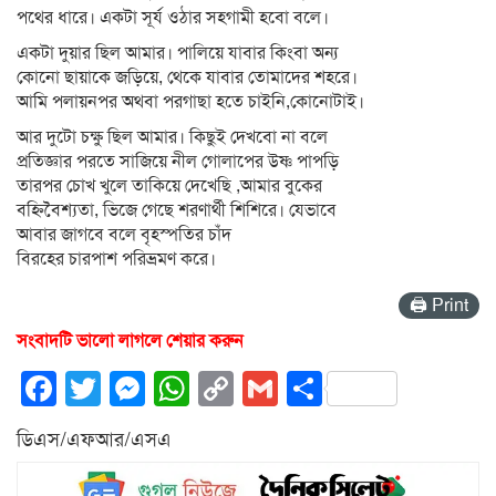
পথের ধারে। একটা সূর্য ওঠার সহগামী হবো বলে।
একটা দুয়ার ছিল আমার। পালিয়ে যাবার কিংবা অন্য
কোনো ছায়াকে জড়িয়ে, থেকে যাবার তোমাদের শহরে।
আমি পলায়নপর অথবা পরগাছা হতে চাইনি,কোনোটাই।
আর দুটো চক্ষু ছিল আমার। কিছুই দেখবো না বলে
প্রতিজ্ঞার পরতে সাজিয়ে নীল গোলাপের উষ্ণ পাপড়ি
তারপর চোখ খুলে তাকিয়ে দেখেছি ,আমার বুকের
বহ্নিবৈশ্যতা, ভিজে গেছে শরণার্থী শিশিরে। যেভাবে
আবার জাগবে বলে বৃহস্পতির চাঁদ
বিরহের চারপাশ পরিভ্রমণ করে।
🖨 Print
সংবাদটি ভালো লাগলে শেয়ার করুন
Facebook
Twitter
Messenger
WhatsApp
Copy
Gmail
Share
Link
ডিএস/এফআর/এসএ