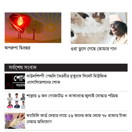
অপরুপা দ্বিপ্রহর
ওরা ভুলে গেছে তোমার গান
সর্বশেষ সংবাদ
বাউলশিল্পী পেহলি ভৈরবীর মৃত্যুতে সিলেট মিউজিক
এসোসিয়েশনের শোক
শাল্লায় ৬ জন গেজেটেড ও ভাতাপ্রাপ্ত জুলাই যোদ্ধার পরিচয়
ফ্যামিলি কার্ড দেয়ার নামে ২৬ জনের কাছ থেকে ৭৮ হাজার টাকা
নেয়ার অভিযোগ