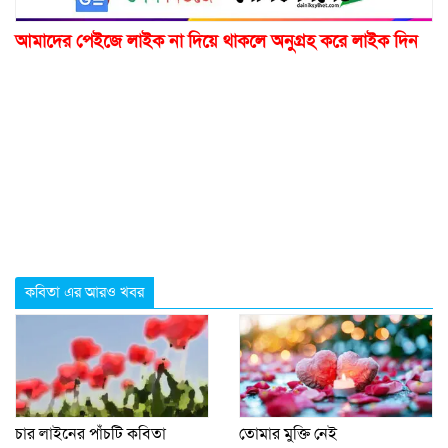
আমাদের পেইজে লাইক না দিয়ে থাকলে অনুগ্রহ করে লাইক দিন
কবিতা এর আরও খবর
চার লাইনের পাঁচটি কবিতা
তোমার মুক্তি নেই