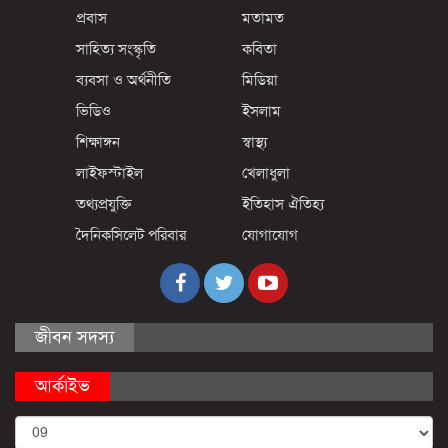
প্রবাস
মতামত
সাহিত্য সংস্কৃতি
কবিতা
ব্যবসা ও অর্থনীতি
মিডিয়া
ভিডিও
ইসলাম
শিক্ষাঙ্গন
স্বাস্থ্য
লাইফস্টাইল
খেলাধুলা
তথ্যপ্রযুক্তি
ইতিহাস ঐতিহ্য
দৈনিকসিলেট পরিবার
যোগাযোগ
জীবন সদস্য
আর্কাইভ