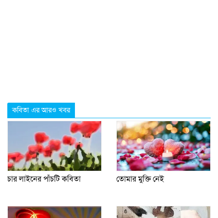
কবিতা এর আরও খবর
চার লাইনের পাঁচটি কবিতা
তোমার মুক্তি নেই