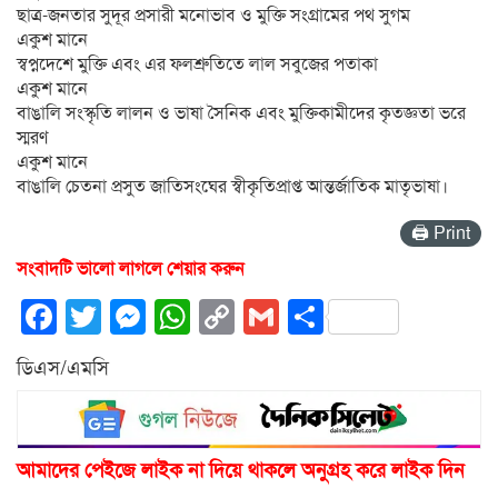
ছাত্র-জনতার সুদূর প্রসারী মনোভাব ও মুক্তি সংগ্রামের পথ সুগম
একুশ মানে
স্বপ্নদেশে মুক্তি এবং এর ফলশ্রুতিতে লাল সবুজের পতাকা
একুশ মানে
বাঙালি সংস্কৃতি লালন ও ভাষা সৈনিক এবং মুক্তিকামীদের কৃতজ্ঞতা ভরে
স্মরণ
একুশ মানে
বাঙালি চেতনা প্রসুত জাতিসংঘের স্বীকৃতিপ্রাপ্ত আন্তর্জাতিক মাতৃভাষা।
🖨 Print
সংবাদটি ভালো লাগলে শেয়ার করুন
Facebook
Twitter
Messenger
WhatsApp
Copy
Gmail
Share
Link
ডিএস/এমসি
আমাদের পেইজে লাইক না দিয়ে থাকলে অনুগ্রহ করে লাইক দিন