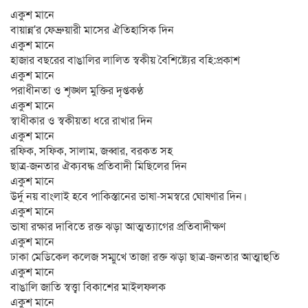
একুশ মানে
বায়ান্ন’র ফেব্রুয়ারী মাসের ঐতিহাসিক দিন
একুশ মানে
হাজার বছরের বাঙালির লালিত স্বকীয় বৈশিষ্ট্যের বহি:প্রকাশ
একুশ মানে
পরাধীনতা ও শৃঙ্খল মুক্তির দৃপ্তকণ্ঠ
একুশ মানে
স্বাধীকার ও স্বকীয়তা ধরে রাখার দিন
একুশ মানে
রফিক, সফিক, সালাম, জব্বার, বরকত সহ
ছাত্র-জনতার ঐক্যবদ্ধ প্রতিবাদী মিছিলের দিন
একুশ মানে
উর্দু নয় বাংলাই হবে পাকিস্তানের ভাষা-সমস্বরে ঘোষণার দিন।
একুশ মানে
ভাষা রক্ষার দাবিতে রক্ত ঝড়া আত্মত্যাগের প্রতিবাদীক্ষণ
একুশ মানে
ঢাকা মেডিকেল কলেজ সম্মুখে তাজা রক্ত ঝড়া ছাত্র-জনতার আত্মাহুতি
একুশ মানে
বাঙালি জাতি স্বত্ত্বা বিকাশের মাইলফলক
একুশ মানে