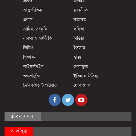
প্রচ্ছদ
জাতীয়
আন্তর্জাতিক
রাজনীতি
প্রবাস
মতামত
সাহিত্য সংস্কৃতি
কবিতা
ব্যবসা ও অর্থনীতি
মিডিয়া
ভিডিও
ইসলাম
শিক্ষাঙ্গন
স্বাস্থ্য
লাইফস্টাইল
খেলাধুলা
তথ্যপ্রযুক্তি
ইতিহাস ঐতিহ্য
দৈনিকসিলেট পরিবার
যোগাযোগ
জীবন সদস্য
আর্কাইভ