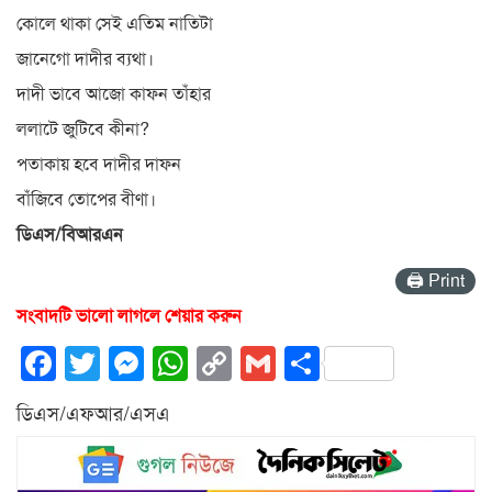
কোলে থাকা সেই এতিম নাতিটা
জানেগো দাদীর ব্যথা।
দাদী ভাবে আজো কাফন তাঁহার
ললাটে জুটিবে কীনা?
পতাকায় হবে দাদীর দাফন
বাঁজিবে তোপের বীণা।
ডিএস/বিআরএন
🖨 Print
সংবাদটি ভালো লাগলে শেয়ার করুন
Facebook
Twitter
Messenger
WhatsApp
Copy
Gmail
Share
Link
ডিএস/এফআর/এসএ