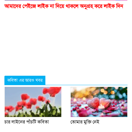
আমাদের পেইজে লাইক না দিয়ে থাকলে অনুগ্রহ করে লাইক দিন
কবিতা এর আরও খবর
চার লাইনের পাঁচটি কবিতা
তোমার মুক্তি নেই