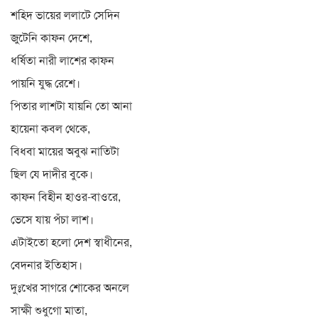
শহিদ ভায়ের ললাটে সেদিন
জুটেনি কাফন দেশে,
ধর্ষিতা নারী লাশের কাফন
পায়নি যুদ্ধ রেশে।
পিতার লাশটা যায়নি তো আনা
হায়েনা কবল থেকে,
বিধবা মায়ের অবুঝ নাতিটা
ছিল যে দাদীর বুকে।
কাফন বিহীন হাওর-বাওরে,
ভেসে যায় পঁচা লাশ।
এটাইতো হলো দেশ স্বাধীনের,
বেদনার ইতিহাস।
দুঃখের সাগরে শোকের অনলে
সাক্ষী শুধুগো মাতা,