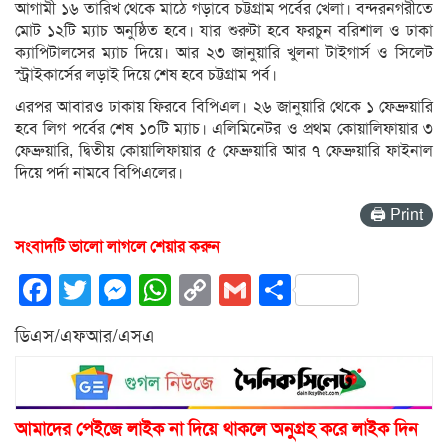
আগামী ১৬ তারিখ থেকে মাঠে গড়াবে চট্টগ্রাম পর্বের খেলা। বন্দরনগরীতে
মোট ১২টি ম্যাচ অনুষ্ঠিত হবে। যার শুরুটা হবে ফরচুন বরিশাল ও ঢাকা
ক্যাপিটালসের ম্যাচ দিয়ে। আর ২৩ জানুয়ারি খুলনা টাইগার্স ও সিলেট
স্ট্রাইকার্সের লড়াই দিয়ে শেষ হবে চট্টগ্রাম পর্ব।
এরপর আবারও ঢাকায় ফিরবে বিপিএল। ২৬ জানুয়ারি থেকে ১ ফেব্রুয়ারি
হবে লিগ পর্বের শেষ ১০টি ম্যাচ। এলিমিনেটর ও প্রথম কোয়ালিফায়ার ৩
ফেব্রুয়ারি, দ্বিতীয় কোয়ালিফায়ার ৫ ফেব্রুয়ারি আর ৭ ফেব্রুয়ারি ফাইনাল
দিয়ে পর্দা নামবে বিপিএলের।
🖨 Print
সংবাদটি ভালো লাগলে শেয়ার করুন
Facebook
Twitter
Messenger
WhatsApp
Copy
Gmail
Share
Link
ডিএস/এফআর/এসএ
আমাদের পেইজে লাইক না দিয়ে থাকলে অনুগ্রহ করে লাইক দিন