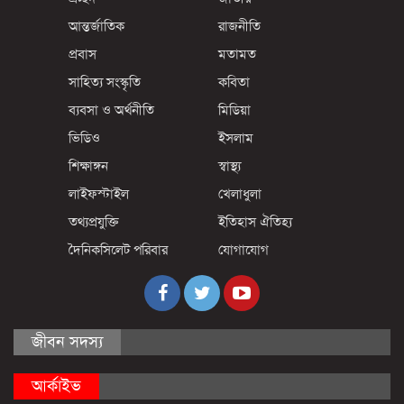
আন্তর্জাতিক
রাজনীতি
প্রবাস
মতামত
সাহিত্য সংস্কৃতি
কবিতা
ব্যবসা ও অর্থনীতি
মিডিয়া
ভিডিও
ইসলাম
শিক্ষাঙ্গন
স্বাস্থ্য
লাইফস্টাইল
খেলাধুলা
তথ্যপ্রযুক্তি
ইতিহাস ঐতিহ্য
দৈনিকসিলেট পরিবার
যোগাযোগ
জীবন সদস্য
আর্কাইভ