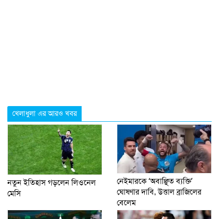
খেলাধুলা এর আরও খবর
নেইমারকে ‘অবাঞ্ছিত ব্যক্তি’
নতুন ইতিহাস গড়লেন লিওনেল
ঘোষণার দাবি, উত্তাল ব্রাজিলের
মেসি
বেলেম