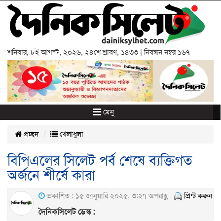
শনিবার
,
৮ই আগস্ট, ২০২৬
,
২৪শে শ্রাবণ, ১৪৩৩
| নিবন্ধন নম্বর ১৬৭
মেনু
প্রচ্ছদ
খেলাধুলা
বিপিএলের সিলেট পর্ব শেষে ব্যক্তিগত
অর্জনে শীর্ষে কারা
প্রকাশিত : ১৫ জানুয়ারি ২০২৫, ৩:২৭ অপরাহ্ণ
প্রিন্ট করুন
দৈনিকসিলেট ডেস্ক :