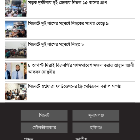
সড়ক দুর্ঘটনায় দুই জেলায় নিভল ১৫ জনের প্রাণ
সিলেটে দুই বাসের সংঘর্ষে নিহতের সংখ্যা বেড়ে ৯
সিলেটে দুই বাসের সংঘর্ষে নিহত ৮
৮ আগস্ট দিরাই বিএনপি’র গণসমাবেশ সফল করার আহ্বান আলী
আকবর চৌধুরীর
সিলেটে স্বপ্নযাত্রা ফাউণ্ডেশনের ফ্রি মেডিকেল ক্যাম্প সম্পন্ন
সিলেট
সুনামগঞ্জ
মৌলভীবাজার
হবিগঞ্জ
প্রচ্ছদ
জাতীয়