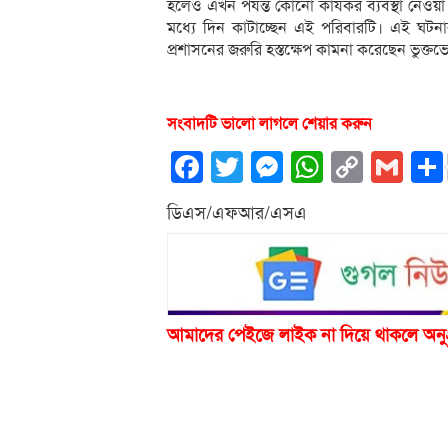
হলেও এখন পর্যন্ত কোনো কার্যকর ব্যবস্থা নেওয়
মধ্যে দিন কাটাচ্ছেন এই পরিবারটি। এই ঘটনার 
প্রশাসনের জরুরি হস্তক্ষেপ কামনা করেছেন ভুক্তভ
সংবাদটি ভালো লাগলে শেয়ার করুন
Facebook
Twitter
Messenger
WhatsA
Copy
Gm
Link
ডিএস/এফআর/এসএ
আমাদের পেইজে লাইক না দিয়ে থাকলে অনু