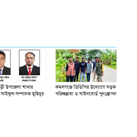
ুড়ী উপজেলা শাখার
কমলগঞ্জে ভিডিপির উদ্যোগে সড়ক
সাইফুল-সম্পাদক মুহিবুর
পরিচ্ছন্নতা ও সাইনবোর্ড পুনঃস্থাপন