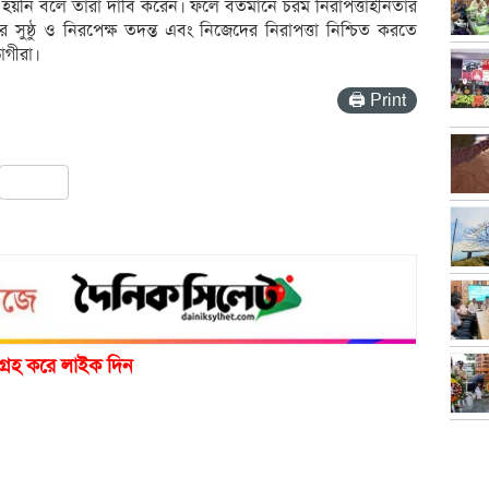
া হয়নি বলে তারা দাবি করেন। ফলে বর্তমানে চরম নিরাপত্তাহীনতার
সুষ্ঠু ও নিরপেক্ষ তদন্ত এবং নিজেদের নিরাপত্তা নিশ্চিত করতে
োগীরা।
🖨 Print
pp
ail
Share
গ্রহ করে লাইক দিন