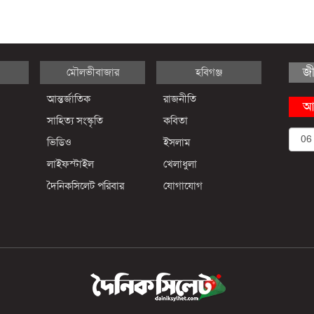
জ
মৌলভীবাজার
হবিগঞ্জ
আন্তর্জাতিক
রাজনীতি
আ
সাহিত্য সংস্কৃতি
কবিতা
ভিডিও
ইসলাম
লাইফস্টাইল
খেলাধুলা
দৈনিকসিলেট পরিবার
যোগাযোগ