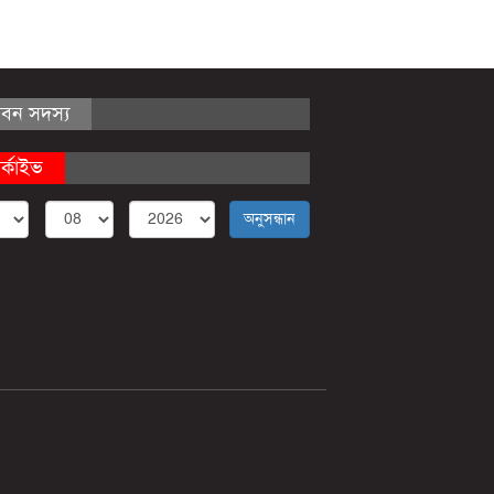
ীবন সদস্য
র্কাইভ