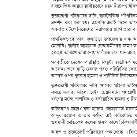
রাজনৈতিক কারণে স্থানীয়ভাবে চরম নিরাপত্তাহ
​ভুক্তভোগী পরিবারের দাবি, রাজনৈতিক পটপরিব
প্রদর্শন করা শুরু হয়। এমনকি একই দিনে তাদ
অবনতি ঘটলে নিজেদের নিরাপত্তার স্বার্থে তারা ব
​প্রাথমিকভাবে তারা কুলাউড়া উপজেলায় এক আ
মেলেনি। স্থানীয় জামায়াত নেতাকর্মীদের ক্রমাগ
২০২৪ তারিখে তারা নোয়াখালীতে চলে যান এবং
​পরবর্তীতে দেশের পরিস্থিতি কিছুটা স্বাভাব
আসেন। তবে বাড়ি ফেরার পরও পরিস্থিতির কোন
তাদের ওপর পুনরায় হামলা ও শারীরিক নির্যাতনে
​ভুক্তভোগী পরিবারের দাবি, সাবেক মহিলা ভাইস চ
সময়ে সম্ভাব্য মহিলা ভাইস চেয়ারম্যান পদপ্
ধর্ষণের মতো পাশবিক ও বর্বরোচিত হামলা ও নির
​অভিযোগে উল্লেখ করা হয়েছে, জামায়াতে ইসলাম
আব্দুর রহমান ও তার কর্মীরা এই বর্বরোচিত 
ওসমানী মেডিকেল কলেজ হাসপাতালে চিকিৎসাধ
​আহত ও ভুক্তভোগী পরিবারের পক্ষ থেকে এ বিষ