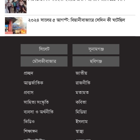
২০২৪ সালের ৫ আগস্ট: বিয়ানীবাজারে সেদিন কী ঘটেছিল
সিলেট
সুনামগঞ্জ
মৌলভীবাজার
হবিগঞ্জ
প্রচ্ছদ
জাতীয়
আন্তর্জাতিক
রাজনীতি
প্রবাস
মতামত
সাহিত্য সংস্কৃতি
কবিতা
ব্যবসা ও অর্থনীতি
মিডিয়া
ভিডিও
ইসলাম
শিক্ষাঙ্গন
স্বাস্থ্য