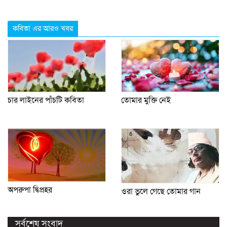
কবিতা এর আরও খবর
চার লাইনের পাঁচটি কবিতা
তোমার মুক্তি নেই
অপরুপা দ্বিপ্রহর
ওরা ভুলে গেছে তোমার গান
সর্বশেষ সংবাদ