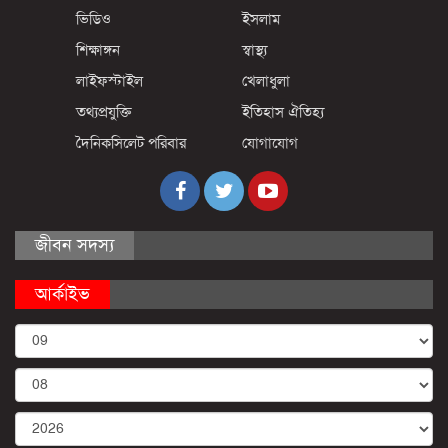
ভিডিও
ইসলাম
শিক্ষাঙ্গন
স্বাস্থ্য
লাইফস্টাইল
খেলাধুলা
তথ্যপ্রযুক্তি
ইতিহাস ঐতিহ্য
দৈনিকসিলেট পরিবার
যোগাযোগ
জীবন সদস্য
আর্কাইভ