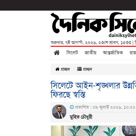
শুক্রবার
,
৭ই আগস্ট, ২০২৬
,
২৩শে শ্রাবণ, ১৪৩৩
| 
সিলেট
জাতীয়
আন্তর্জাতিক
রা
প্রচ্ছদ
প্রচ্ছদ
সিলেটে আইন-শৃঙ্খলার উন্ন
ফিরছে স্বস্তি
প্রকাশিত : ০৯ জুলাই ২০২৬, ১০:২২ 
মুহিত চৌধুরী