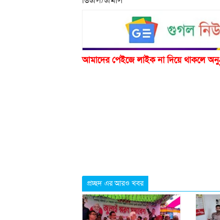
আমাদের পেইজে লাইক না দিয়ে থাকলে অনু
প্রচ্ছদ এর আরও খবর