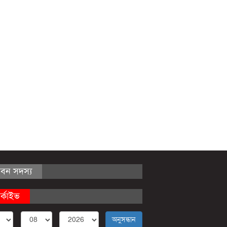
ীবন সদস্য
র্কাইভ