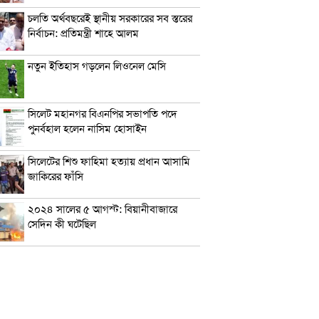
চলতি অর্থবছরেই স্থানীয় সরকারের সব স্তরের
নির্বাচন: প্রতিমন্ত্রী শাহে আলম
নতুন ইতিহাস গড়লেন লিওনেল মেসি
সিলেট মহানগর বিএনপির সভাপতি পদে
পুনর্বহাল হলেন নাসিম হোসাইন
সিলেটের শিশু ফাহিমা হত্যায় প্রধান আসামি
জাকিরের ফাঁসি
২০২৪ সালের ৫ আগস্ট: বিয়ানীবাজারে
সেদিন কী ঘটেছিল