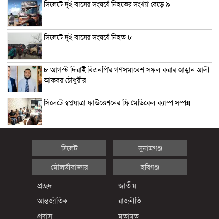
সিলেটে দুই বাসের সংঘর্ষে নিহতের সংখ্যা বেড়ে ৯
সিলেটে দুই বাসের সংঘর্ষে নিহত ৮
৮ আগস্ট দিরাই বিএনপি’র গণসমাবেশ সফল করার আহ্বান আলী
আকবর চৌধুরীর
সিলেটে স্বপ্নযাত্রা ফাউণ্ডেশনের ফ্রি মেডিকেল ক্যাম্প সম্পন্ন
সিলেট
সুনামগঞ্জ
মৌলভীবাজার
হবিগঞ্জ
প্রচ্ছদ
জাতীয়
আন্তর্জাতিক
রাজনীতি
প্রবাস
মতামত