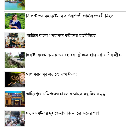
সিলেটে ভয়াবহ দুর্ঘটনায় বাউলশিল্পী পেহলি ভৈরবী নিহত
প্যারিসে বাংলা গণমাধ্যম কর্মীদের মতবিনিময়
দিরাই-সিলেট সড়কে ভয়াবহ ধস, ঝুঁকিতে হাজারো যাত্রীর জীবন
সাপ ধরার পুরস্কার ১২ লাখ টাকা!
তাহিরপুরে প্রতিপক্ষের হামলায় আহত মধু মিয়ার মৃত্যু
সড়ক দুর্ঘটনায় দুই জেলায় নিভল ১৫ জনের প্রাণ