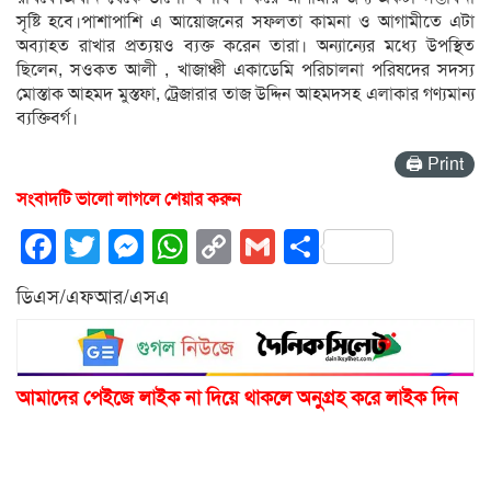
সৃষ্টি হবে।পাশাপাশি এ আয়োজনের সফলতা কামনা ও আগামীতে এটা
অব্যাহত রাখার প্রত্যয়ও ব্যক্ত করেন তারা। অন্যান্যের মধ্যে উপস্থিত
ছিলেন, সওকত আলী , খাজাঞ্চী একাডেমি পরিচালনা পরিষদের সদস্য
মোস্তাক আহমদ মুস্তফা, ট্রেজারার তাজ উদ্দিন আহমদসহ এলাকার গণ্যমান্য
ব্যক্তিবর্গ।
🖨 Print
সংবাদটি ভালো লাগলে শেয়ার করুন
Facebook
Twitter
Messenger
WhatsApp
Copy
Gmail
Share
Link
ডিএস/এফআর/এসএ
আমাদের পেইজে লাইক না দিয়ে থাকলে অনুগ্রহ করে লাইক দিন