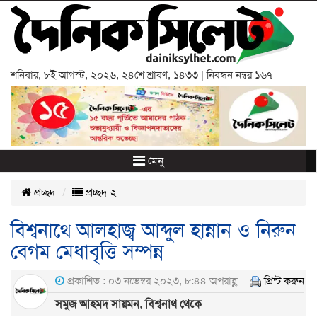
শনিবার
,
৮ই আগস্ট, ২০২৬
,
২৪শে শ্রাবণ, ১৪৩৩
| নিবন্ধন নম্বর ১৬৭
মেনু
প্রচ্ছদ
প্রচ্ছদ ২
বিশ্বনাথে আলহাজ্ব আব্দুল হান্নান ও নিরুন
বেগম মেধাবৃত্তি সম্পন্ন
প্রকাশিত : ০৩ নভেম্বর ২০২৩, ৮:৪৪ অপরাহ্ণ
প্রিন্ট করুন
সমুজ আহমদ সায়মন, বিশ্বনাথ থেকে